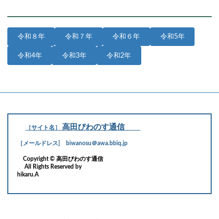
令和８年
令和７年
令和６年
令和5年
令和4年
令和3年
令和2年
高田びわのす通信
［サイト名］
［メールドレス] biwanosu＠awa.bbiq.jp
Copyright © 高田びわのす通信
All Rights Reserved by
hikaru.A