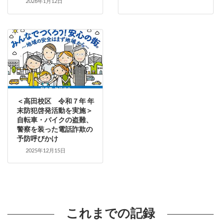
2026年1月12日
＜高田校区 令和７年 年
末防犯啓発活動を実施＞
自転車・バイクの盗難、
警察を装った電話詐欺の
予防呼びかけ
2025年12月15日
これまでの記録