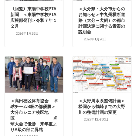
《回覧》東陽中学校PTA
＜大分県・大分市からの
新聞 ＜東陽中学校PTA
お知らせ＞中九州横断道
広報部発刊＞令和７年１
路（大分～犬飼）の都市
２月
計画決定に関する素案の
説明会
2026年1月28日
2026年1月20日
＜高田校区体育協会 卓
＜大野川水系整備計画＞
球チームB級の部優勝＞
松岡から鶴崎までの大野
大分市シニア校区地
川の整備計画の変更
区 卓
2025年12月30日
球大会で優勝 来年度よ
りA級の部に昇格