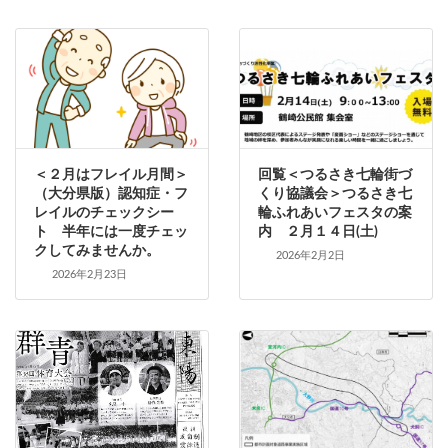
＜２月はフレイル月間＞
回覧＜つるさき七輪街づ
（大分県版）認知症・フ
くり協議会＞つるさき七
レイルのチェックシー
輪ふれあいフェスタの案
ト 半年には一度チェッ
内 ２月１４日(土)
クしてみませんか。
2026年2月2日
2026年2月23日