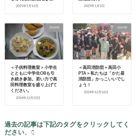
2025年1月12日
2025年1月2日
2024年
2024年
＜子供料理教室＞小学生
＜高田消防団＋高田小
とともに中学生OBも引
PTA＞私たちは「かた昼
き続き参加。若い力で高
消防団」かっこいいでし
田料理教室を盛り上げて
ょう！
ください。
2024年12月16日
2024年12月25日
過去の記事は下記のタグをクリックしてく
ださい
。
👇