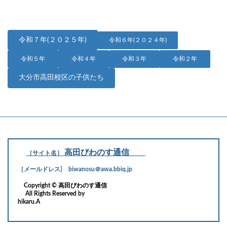
令和７年(２０２５年)
令和６年(２０２４年)
令和５年
令和４年
令和３年
令和２年
大分市高田校区の子供たち
高田びわのす通信
［サイト名］
［メールドレス] biwanosu＠awa.bbiq.jp
Copyright © 高田びわのす通信
All Rights Reserved by
hikaru.A