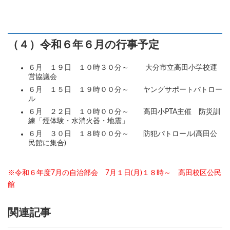
（
４）
令和６年６月の行事予定
６月 １９日 １０時３０分～ 大分市立高田小学校運
営協議会
６月 １５日 １９時００分～ ヤングサポートパトロー
ル
６月 ２２日 １０時００分～ 高田小PTA主催 防災訓
練「煙体験・水消火器・地震」
６月 ３０日 １８時００分～ 防犯パトロール(高田公
民館に集合)
※令和６年度7月の自治部会 7月１日(月)１８時～ 高田校区公民
館
関連記事