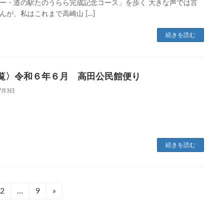
ー・道の駅たのうらら完成記念コース」を歩く 大きな声では言
んが、私はこれまで高崎山 […]
続きを読む
覧〉令和６年６月 高田公民館便り
7月3日
続きを読む
固
2
…
固
9
»
定
定
ペ
ペ
ー
ー