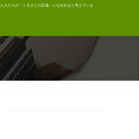
れた人たちの「ふるさとの広場」になれればと考えていま