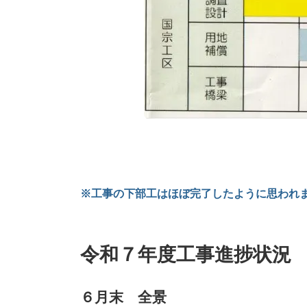
※工事の下部工はほぼ完了したように思われ
令和７年度工事進捗状況
６月末 全景