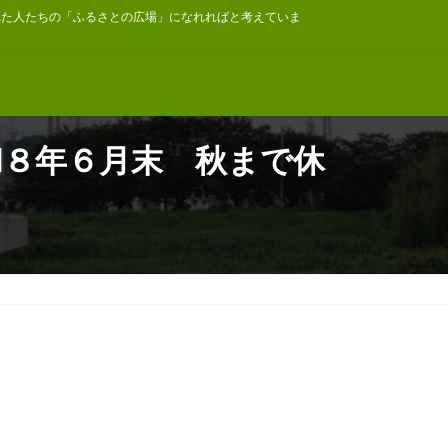
れた人たちの「ふるさとの広場」になれればと考えていま
和８年６月末 秋まで休