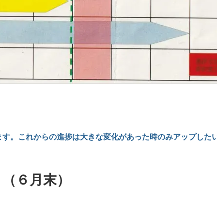
ます。これからの進捗は大きな変化があった時のみアップした
（６月末）