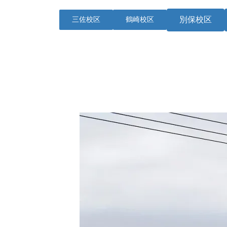
別保校区
三佐校区
鶴崎校区