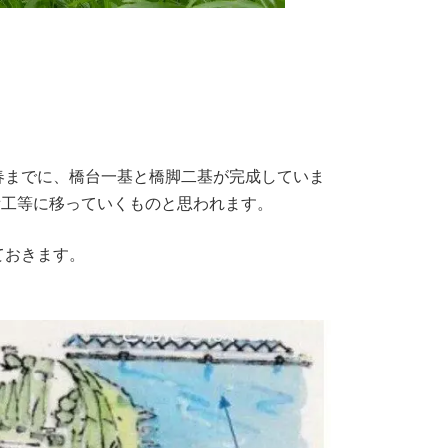
春までに、橋台一基と橋脚二基が完成していま
備工等に移っていくものと思われます。
ておきます。