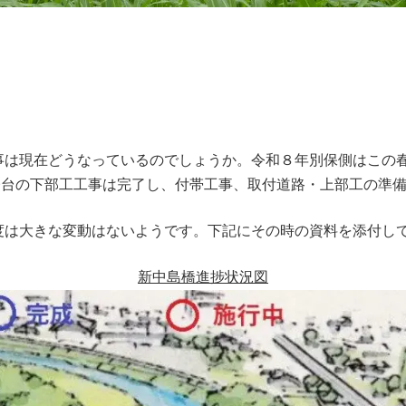
事は現在どうなっているのでしょうか。令和８年別保側はこの
２橋台の下部工工事は完了し、付帯工事、取付道路・上部工の準
度は大きな変動はないようです。下記にその時の資料を添付し
新中島橋進捗状況図