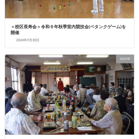
＜校区長寿会＞令和６年秋季室内競技会(ペタンクゲーム)を
開催
2024年9月30日
2024年