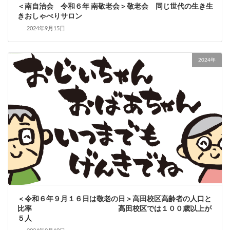
＜南自治会 令和６年 南敬老会＞敬老会 同じ世代の生き生
きおしゃべりサロン
2024年9月15日
2024年
＜令和６年９月１６日は敬老の日＞高田校区高齢者の人口と
比率 高田校区では１００歳以上が
５人