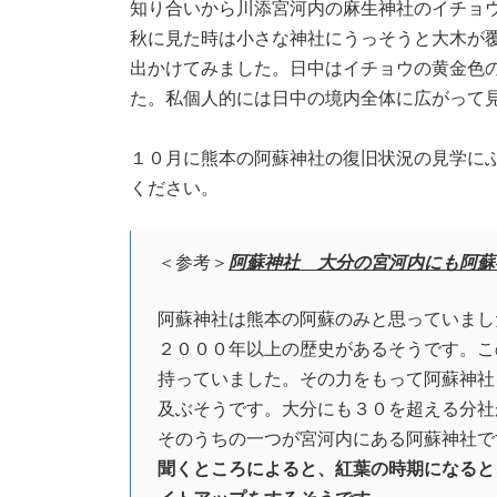
知り合いから川添宮河内の麻生神社のイチョ
秋に見た時は小さな神社にうっそうと大木が
出かけてみました。日中はイチョウの黄金色
た。私個人的には日中の境内全体に広がって
１０月に熊本の阿蘇神社の復旧状況の見学に
ください。
＜参考＞
阿蘇神社 大分の宮河内にも阿蘇
阿蘇神社は熊本の阿蘇のみと思っていまし
２０００年以上の歴史があるそうです。こ
持っていました。その力をもって阿蘇神社
及ぶそうです。大分にも３０を超える分社
そのうちの一つが宮河内にある阿蘇神社で
聞くところによると、紅葉の時期になると