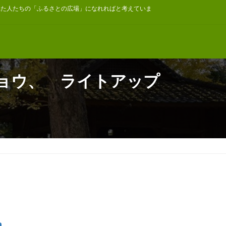
れた人たちの「ふるさとの広場」になれればと考えていま
チョウ、 ライトアップ