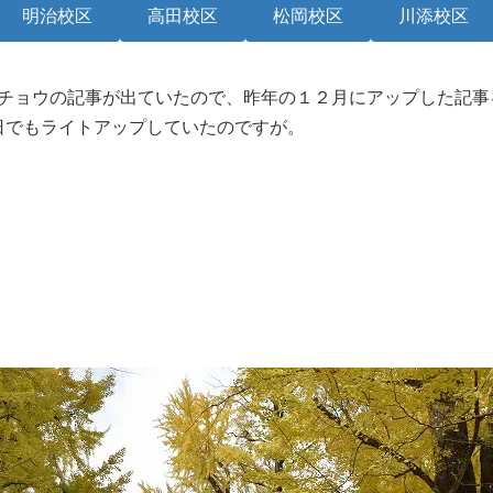
明治校区
高田校区
松岡校区
川添校区
イチョウの記事が出ていたので、昨年の１２月にアップした記
日でもライトアップしていたのですが。