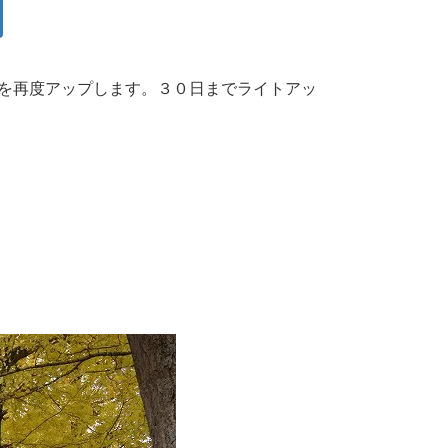
事を再度アップします。３０日までライトアッ