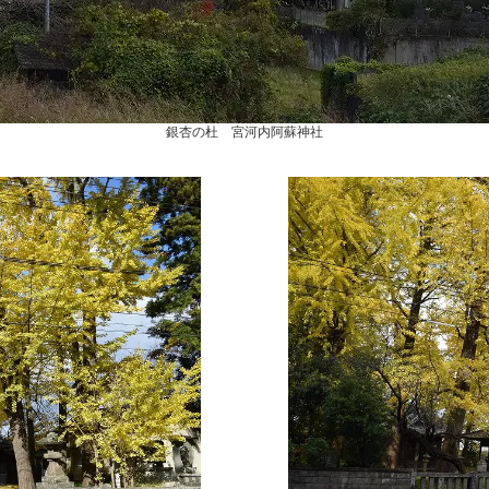
銀杏の杜 宮河内阿蘇神社