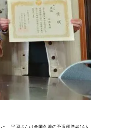
た。 平岡さんは全国各地の予選優勝者14人