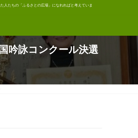
れた人たちの「ふるさとの広場」になれればと考えていま
全国吟詠コンクール決選
勝
勝