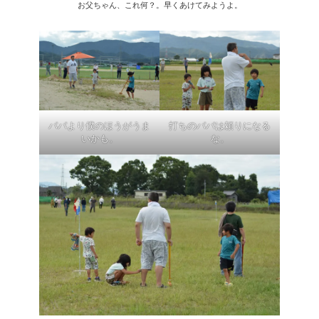
お父ちゃん、これ何？。早くあけてみようよ。
パパより僕のほうがうま
打ちのパパは頼りになる
いかも。
な。