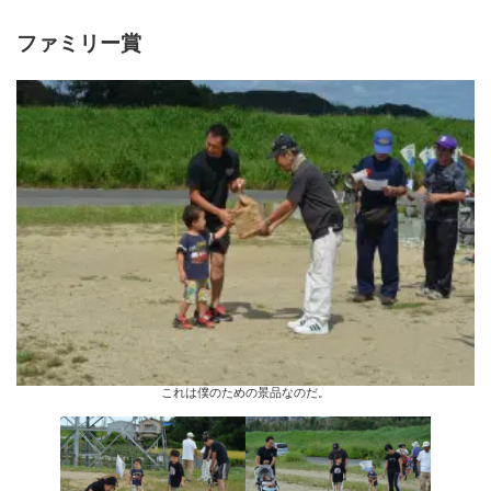
ファミリー賞
これは僕のための景品なのだ。