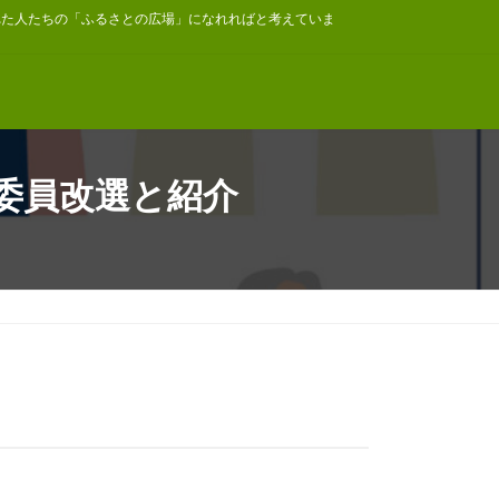
れた人たちの「ふるさとの広場」になれればと考えていま
委員改選と紹介