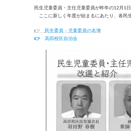
民生児童委員・主任児童委員が昨年の12月1
ここに新しく年度が始まるにあたり、各民生
👉
民生委員・児童委員の名簿
👉
高田校区自治会