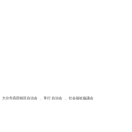
、
大分市高田校区自治会
、
常行 自治会
、
社会福祉協議会