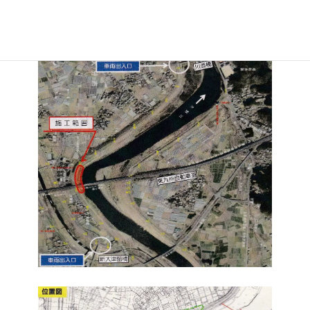
しました。そして今年度は洗堀防止の鋼矢板の打設を行っていま
した。工期は来年の3月ですが、順調に進んでいるようです。