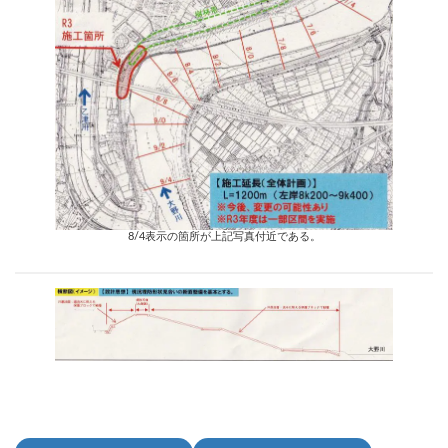
8/4表示の箇所が上記写真付近である。