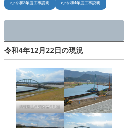
👉令和3年度工事説明
👉令和4年度工事説明
令和4年12月22日の現況
洗堀防止の鋼矢板の打設