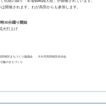
上続く伝統の踊り「本場鶴崎踊大会」が開催されています。
年は開催されます。わが高田からも参加します。
時30分踊り開始
火打上げ
高田校区まちづくり協議会
、
大分市高田校区自治会
七輪のまちづくり